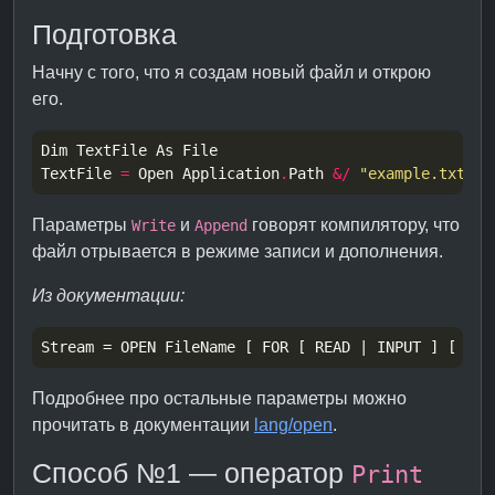
Подготовка
Начну с того, что я создам новый файл и открою
его.
TextFile 
=
 Open Application
.
Path 
&/
"example.txt"
Параметры
и
говорят компилятору, что
Write
Append
файл отрывается в режиме записи и дополнения.
Из документации:
Подробнее про остальные параметры можно
прочитать в документации
lang/open
.
Способ №1 — оператор
Print