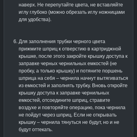
наверх. Не перепутайте цвета, не вставляйте
иглу глубоко (можно обрезать иглу ножницами
для удобства).
Для заполнения трубки черного цвета
прижмите шприц к отверстию в картриджной
крышке, после этого закройте крышку доступа к
заправке черных чернильных емкостей (не
пробку, а только крышку) и потяните поршень
шприца на себя – чернила начнут вытягиваться
из емкостей и заполнять трубку. Вновь откройте
крышку доступа к заправке чернильных
емкостей, отсоедините шприц, стравите
воздухе и повторяйте операцию, пока чернила
не пойдут через шприц. Если не открывать
крышку – чернила тянуться не будут, но и не
будут оттекать.