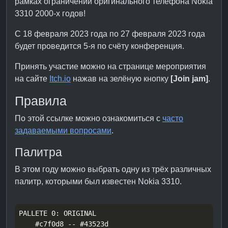
рамках ограничений оригинального телефона Nokia
3310 2000-х годов!
С 18 февраля 2023 года по 27 февраля 2023 года
будет проведится 5-я по счёту конференция.
Принять участие можно на странице мероприятия
на сайте
Itch.io
нажав на зелёную кнопку
[Join jam]
.
Правила
По этой ссылке можно ознакомиться с
часто
задаваемыми вопросами
.
Палитра
В этом году можно выбрать одну из трёх различных
палитр, которыми был известен Nokia 3310.