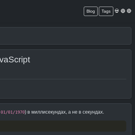
💀 🔵 🔴
Blog
Tags
vaScript
н
) в миллисекундах, а не в секундах.
01/01/1970